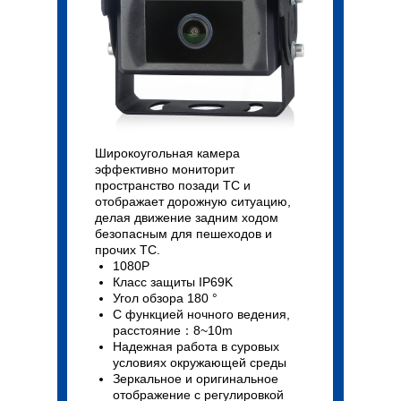
Широкоугольная камера
эффективно мониторит
пространство позади ТС и
отображает дорожную ситуацию,
делая движение задним ходом
безопасным для пешеходов и
прочих ТС.
1080P
Класс защиты IP69K
Угол обзора 180 °
С функцией ночного ведения,
расстояние：8~10m
Надежная работа в суровых
условиях окружающей среды
Зеркальное и оригинальное
отображение с регулировкой