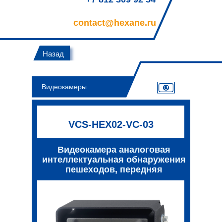
contact@hexane.ru
Назад
Видеокамеры
VCS-HEX02-VC-03
Видеокамера аналоговая
интеллектуальная обнаружения
пешеходов, передняя