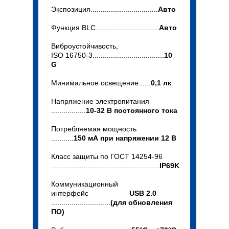
Экспозиция.................................
Авто
Функция BLC...............................
Авто
Виброустойчивость,
ISO 16750-3...................................
10
G
Минимальное освещение......
0,1 лк
Напряжение электропитания
.................
10-32 В постоянного тока
Потребляемая мощность
...........
150 мА при напряжении 12 В
Класс защиты по ГОСТ 14254-96
.....................................................
IP69K
Коммуникационный
интерфейс
USB 2.0
.............................
(для обновления
ПО)