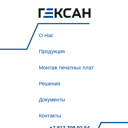
О Нас
Продукция
Монтаж печатных плат
Решения
Документы
Контакты
+7 812 309 92 54