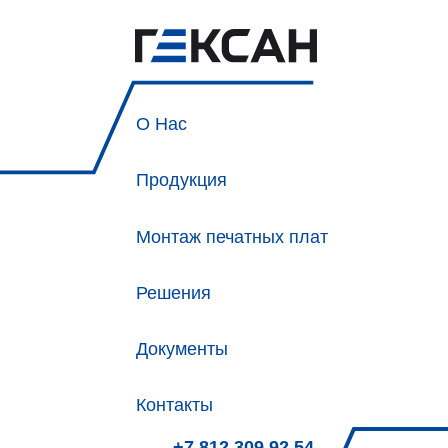
О Нас
Продукция
Монтаж печатных плат
Решения
Документы
Контакты
+7 812 309 92 54