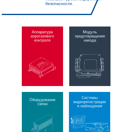
безопасности.
Аппаратура
Модуль
аэрогазового
предотвращения
контроля
наезда
Системы
Оборудование
видеорегистрации
связи
и наблюдения