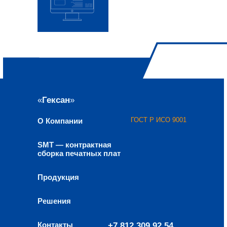
«
Гексан
»
ГОСТ Р ИСО 9001
О Компании
SMT — контрактная
сборка печатных плат
Продукция
Решения
Контакты
+7 812 309 92 54