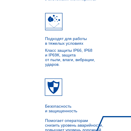
Подходят для работы
в тяжелых условиях
Класс защиты IP66, IP68
и IP69К, защита
от пыли, влаги, вибрации,
ударов.
Безопасность
и защищенность
Помогает операторам
снизить уровень аварийности,
повышает уровень дорожной