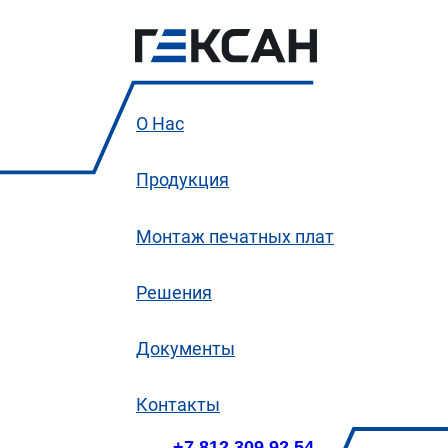
О Нас
Продукция
Монтаж печатных плат
Решения
Документы
Контакты
+7 812 309 92 54