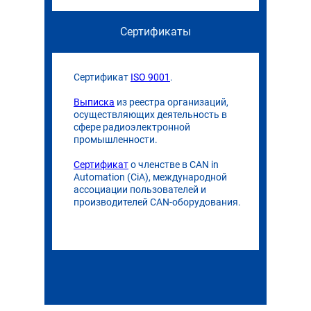
Сертификаты
Сертификат
ISO 9001
.
Выписка
из реестра организаций,
осуществляющих деятельность в
сфере радиоэлектронной
промышленности.
Сертификат
о членстве в CAN in
Automation (CiA), международной
ассоциации пользователей и
производителей CAN-оборудования.