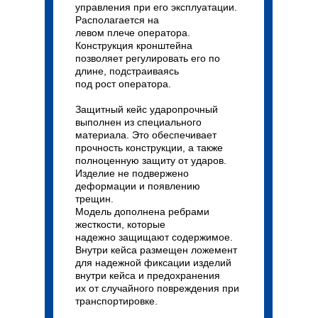
управления при его эксплуатации.
Располагается на
левом плече оператора.
Конструкция кронштейна
позволяет регулировать его по
длине, подстраиваясь
под рост оператора.
Защитный кейс ударопрочный
выполнен из специального
материала. Это обеспечивает
прочность конструкции, а также
полноценную защиту от ударов.
Изделие не подвержено
деформации и появлению
трещин.
Модель дополнена ребрами
жесткости, которые
надежно защищают содержимое.
Внутри кейса размещен ложемент
для надежной фиксации изделий
внутри кейса и предохранения
их от случайного повреждения при
транспортировке.