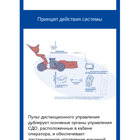
Принцип действия системы
Пульт дистанционного управления
дублирует основные органы управления
СДО, расположенные в кабине
оператора, и обеспечивает
дистанционное управление машиной