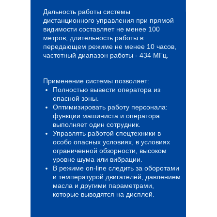
Дальность работы системы
дистанционного управления при прямой
видимости составляет не менее 100
метров, длительность работы в
передающем режиме не менее 10 часов,
частотный диапазон работы - 434 МГц.
Применение системы позволяет:
Полностью вывести оператора из
опасной зоны.
Оптимизировать работу персонала:
функции машиниста и оператора
выполняет один сотрудник.
Управлять работой спецтехники в
особо опасных условиях, в условиях
ограниченной обзорности, высоком
уровне шума или вибрации.
В режиме on-line следить за оборотами
и температурой двигателей, давлением
масла и другими параметрами,
которые выводятся на дисплей.