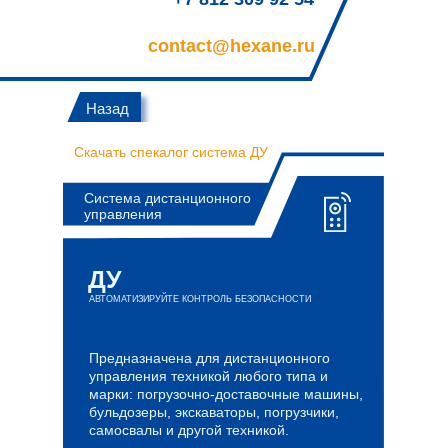
contact@hexane.ru
Назад
Скачать спекалог система ДУ
Система дистанционного
управления
ДУ
АВТОМАТИЗИРУЙТЕ КОНТРОЛЬ БЕЗОПАСНОСТИ
Предназначена для дистанционного
управления техникой любого типа и
марки: погрузочно-доставочные машины,
бульдозеры, экскаваторы, погрузчики,
самосвалы и другой техникой.