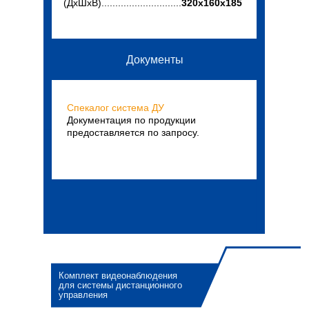
(ДхШхВ).............................
320х160х185
Документы
Спекалог система ДУ
Документация по продукции
предоставляется по запросу.
Комплект видеонаблюдения
для системы дистанционного
управления