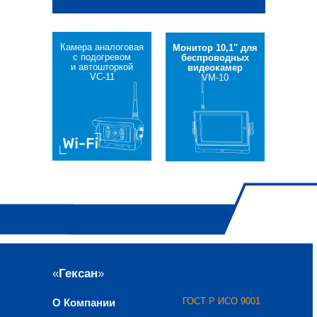
Камера аналоговая
Монитор 10,1'' для
с подогревом
беспроводных
и автошторкой
видеокамер
VC-11
VM-10
«
Гексан
»
ГОСТ Р ИСО 9001
О Компании