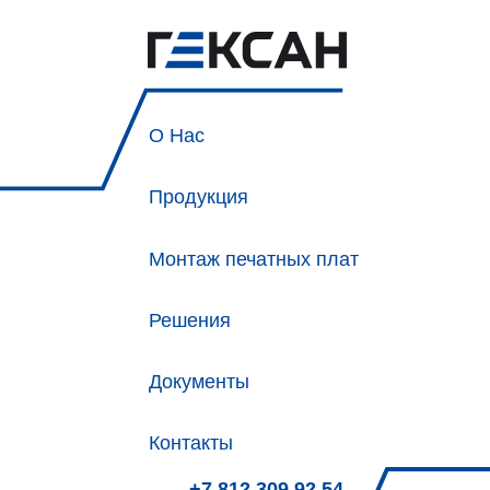
О Нас
Продукция
Монтаж печатных плат
Решения
Документы
Контакты
+7 812 309 92 54