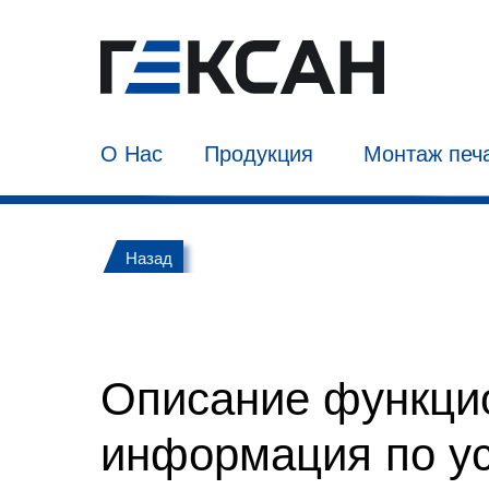
О Нас
Продукция
Монтаж печ
Назад
Описание функци
информация по у