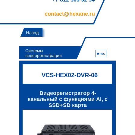
contact@hexane.ru
Назад
Системы
видеорегистрации
VCS-HEX02-DVR-06
Видеорегистратор 4-
канальный с функциями AI, с
SSD+SD карта