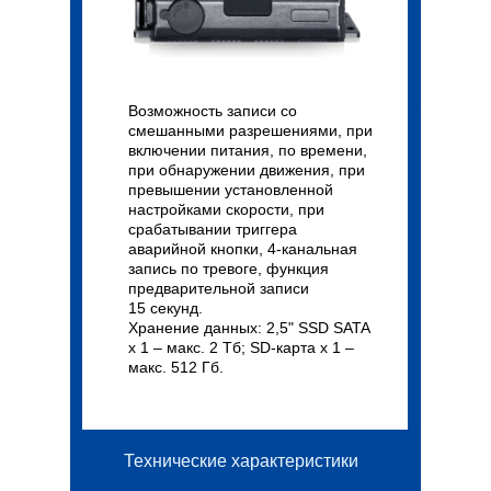
Возможность записи со
смешанными разрешениями, при
включении питания, по времени,
при обнаружении движения, при
превышении установленной
настройками скорости, при
срабатывании триггера
аварийной кнопки, 4-канальная
запись по тревоге, функция
предварительной записи
15 секунд.
Хранение данных: 2,5" SSD SATA
x 1 – макс. 2 Тб; SD-карта x 1 –
макс. 512 Гб.
Технические характеристики