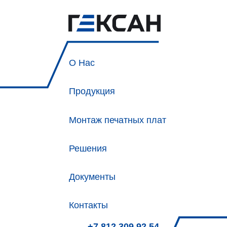
О Нас
Продукция
Монтаж печатных плат
Решения
Документы
Контакты
+7 812 309 92 54