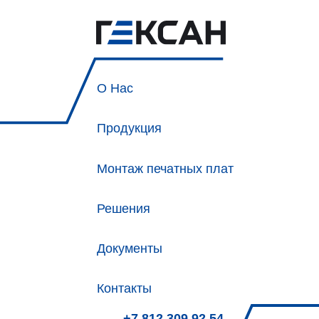
О Нас
Продукция
Монтаж печатных плат
Решения
Документы
Контакты
+7 812 309 92 54