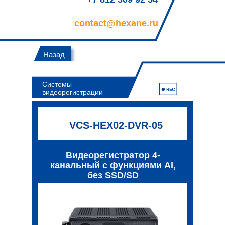
contact@hexane.ru
Назад
Системы
видеорегистрации
VCS-HEX02-DVR-05
Видеорегистратор 4-
канальный с функциями AI,
без SSD/SD