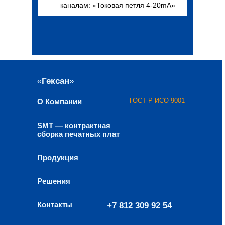
каналам: «Токовая петля 4-20mA»
«
Гексан
»
ГОСТ Р ИСО 9001
О Компании
SMT — контрактная
сборка печатных плат
Продукция
Решения
Контакты
+7 812 309 92 54