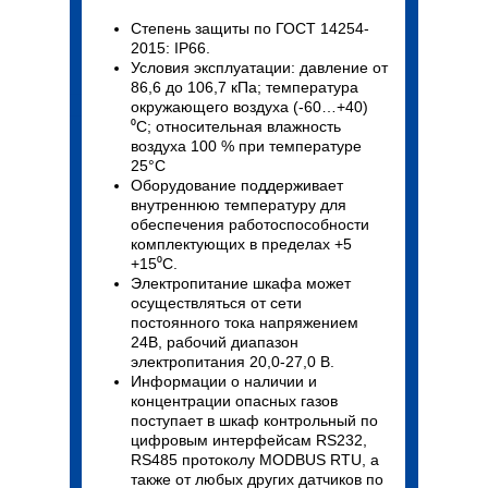
Степень защиты по ГОСТ 14254-
2015: IP66.
Условия эксплуатации: давление от
86,6 до 106,7 кПа; температура
окружающего воздуха (-60…+40)
⁰С; относительная влажность
воздуха 100 % при температуре
25°С
Оборудование поддерживает
внутреннюю температуру для
обеспечения работоспособности
комплектующих в пределах +5
+15⁰С.
Электропитание шкафа может
осуществляться от сети
постоянного тока напряжением
24В, рабочий диапазон
электропитания 20,0-27,0 В.
Информации о наличии и
концентрации опасных газов
поступает в шкаф контрольный по
цифровым интерфейсам RS232,
RS485 протоколу MODBUS RTU, а
также от любых других датчиков по