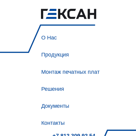
О Нас
Продукция
Монтаж печатных плат
Решения
Документы
Контакты
+7 812 309 92 54